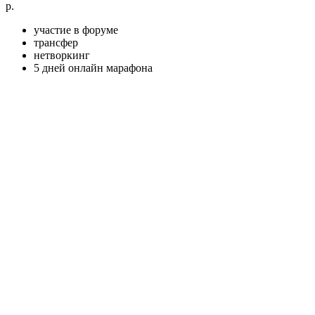
р.
участие в форуме
трансфер
нетворкинг
5 дней онлайн марафона